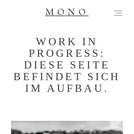
MONO
MONO
WORK IN
ÜBER MICH
PROGRESS:
KONTAKT
DIESE SEITE
BEFINDET SICH
IM AUFBAU.